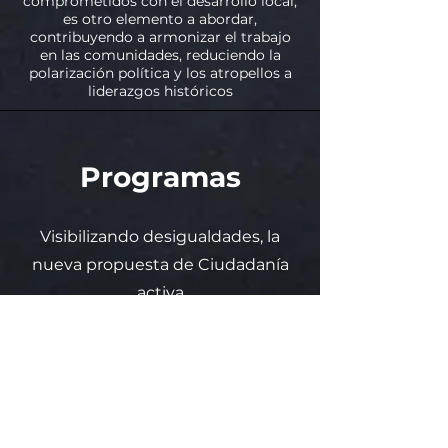
comprometidos con el desarrollo local,
es otro elemento a abordar,
contribuyendo a armonizar el trabajo
en las comunidades, reduciendo la
polarización política y los atropellos a
liderazgos históricos
Programas
Visibilizando desigualdades, la
nueva propuesta de Ciudadanía
activa