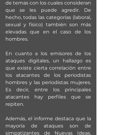
de temas con los cuales consideran 
que se les puede agredir. De 
hecho, todas las categorías (laboral, 
sexual y físico) también son más 
elevadas que en el caso de los 
hombres.
En cuanto a los emisores de los 
ataques digitales, un hallazgo es 
que existe cierta correlación entre 
los atacantes de los periodistas 
hombres y las periodistas mujeres. 
Es decir, entre los principales 
atacantes hay perfiles que se 
repiten.
Además, el informe destaca que la 
mayoría de ataques son de 
simpatizantes de Nuevas Ideas, 