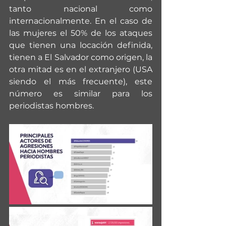
tanto nacional como 
internacionalmente. En el caso de 
las mujeres el 50% de los ataques 
que tienen una locación definida, 
tienen a El Salvador como origen, la 
otra mitad es en el extranjero (USA 
siendo el más frecuente), este 
número es similar para los 
periodistas hombres.