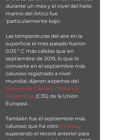
durante un mes y el nivel del hielo 
marino del Ártico fue 
'particularmente bajo'.
Las temperaturas del aire en la 
superficie el mes pasado fueron 
0.05 ° C más cálidas que en 
septiembre de 2019, lo que lo 
convierte en el septiembre más 
caluroso registrado a nivel 
mundial, dijeron expertos del 
Servicio de Cambio Climático 
Copernicus
 (C3S) de la Unión 
Europea .
También fue el septiembre más 
caluroso que ha visto 
Europa
 , 
superando el récord anterior para 