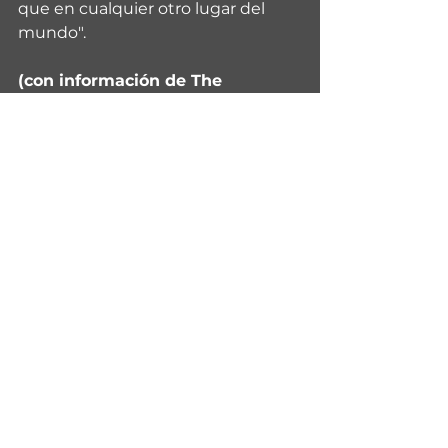
que en cualquier otro lugar del 
mundo".
(con información de The 
Guardian)
Ver todo
Entradas recientes