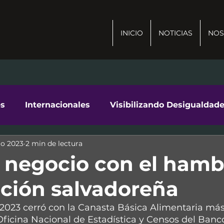
INICIO
NOTICIAS
NOS
es
Internacionales
Visibilizando Desigualdad
go 2023
2 min de lectura
ad
 negocio con el hamb
ación salvadoreña
 2023 cerró con la Canasta Básica Alimentaria más
 Oficina Nacional de Estadística y Censos del Banc