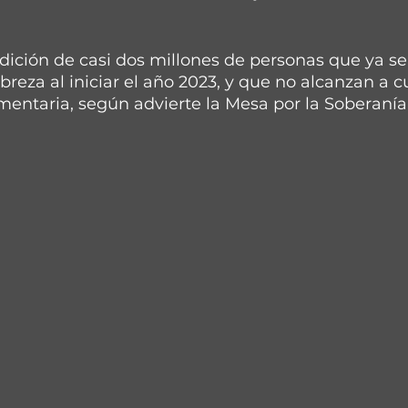
ndición de casi dos millones de personas que ya s
reza al iniciar el año 2023, y que no alcanzan a cu
mentaria, según advierte la Mesa por la Soberanía