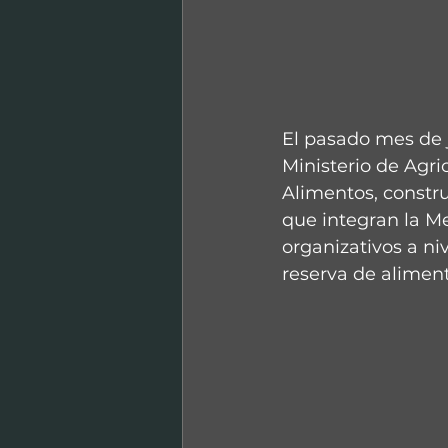
El pasado mes de j
Ministerio de Agr
Alimentos, constru
que integran la M
organizativos a ni
reserva de aliment