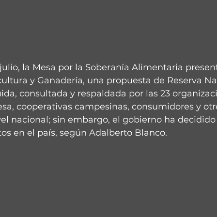
ulio, la Mesa por la Soberanía Alimentaria present
icultura y Ganadería, una propuesta de Reserva Na
ida, consultada y respaldada por las 23 organizac
esa, cooperativas campesinas, consumidores y otr
vel nacional; sin embargo, el gobierno ha decidido p
os en el país, según Adalberto Blanco.