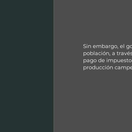
Sin embargo, el go
población, a travé
pago de impuestos 
producción campes