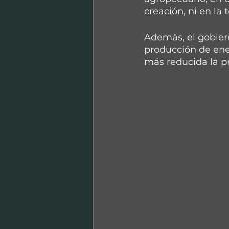
creación, ni en la
Además, el gobiern
producción de ene
más reducida la p