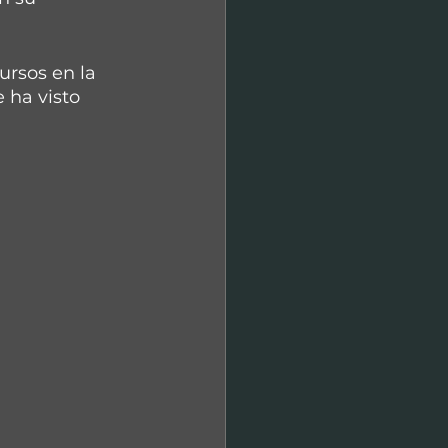
ursos en la 
 ha visto 