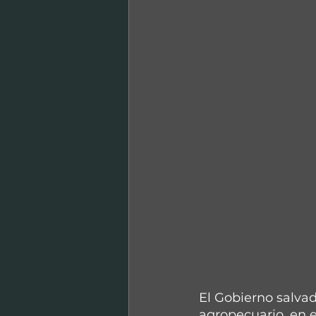
El Gobierno salva
agropecuario, en e