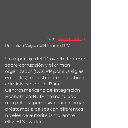
Foto: 
www.bcie.org
Por Lilian Vega, de Bálsamo RTV.
Un reportaje del “Proyecto Informe 
sobre corrupción y el crimen 
organizado” (OCCRP por sus siglas 
en inglés)  muestra cómo la última 
administración del Banco 
Centroamericano de Integración 
Económica, BCIE, ha manejado 
una política permisiva para otorgar 
préstamos a países con diferentes 
niveles de autoritarismo, entre 
ellos El Salvador.