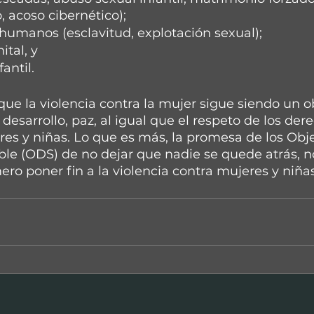
, acoso cibernético);
 humanos (esclavitud, explotación sexual);
ital, y
antil.
ue la violencia contra la mujer sigue siendo un o
desarrollo, paz, al igual que el respeto de los der
s y niñas. Lo que es más, la promesa de los Obje
ble (ODS) de no dejar que nadie se quede atrás, n
ero poner fin a la violencia contra mujeres y niñas