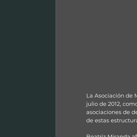
La Asociación de 
julio de 2012, como
asociaciones de d
de estas estructur
Beatriz Miranda a