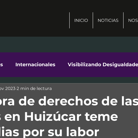
INICIO
NOTICIAS
NOS
es
Internacionales
Visibilizando Desigualdad
ov 2023
2 min de lectura
ad
ra de derechos de la
 en Huizúcar teme
ias por su labor