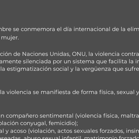
bre se conmemora el día internacional de la elim
 mujer.
ción de Naciones Unidas, ONU, la violencia contra
vamente silenciada por un sistema que facilita la
 la estigmatización social y la vergüenza que sufre
la violencia se manifiesta de forma física, sexual y
un compañero sentimental (violencia física, maltra
olación conyugal, femicidio);
al y acoso (violación, actos sexuales forzados, insi
seadas, abuso sexual infantil, matrimonio forzado