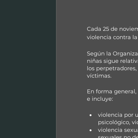
Cada 25 de noviem
violencia contra la
Según la Organiza
niñas sigue relati
los perpetradores,
víctimas.
En forma general, 
e incluye:
violencia por 
psicológico, vi
violencia sexu
sexuales no de