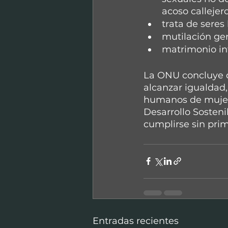
acoso callejero
trata de seres
mutilación gen
matrimonio inf
La ONU concluye q
alcanzar igualdad, 
humanos de mujere
Desarrollo Sosteni
cumplirse sin prim
Entradas recientes