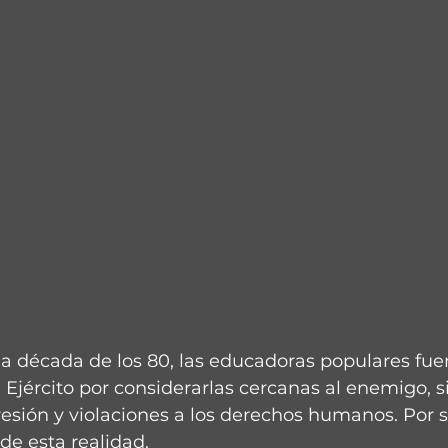
la década de los 80, las educadoras populares fue
 Ejército por considerarlas cercanas al enemigo, s
resión y violaciones a los derechos humanos. Por s
 de esta realidad.