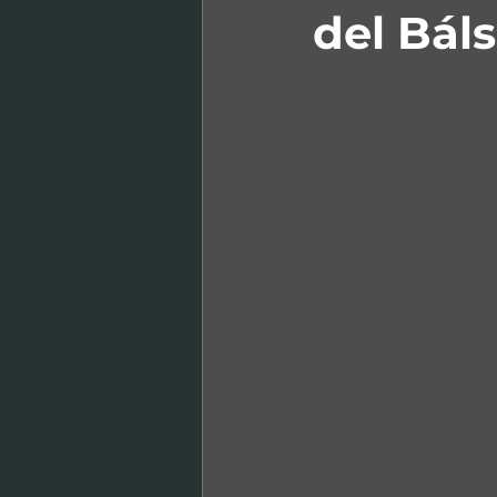
del Bál