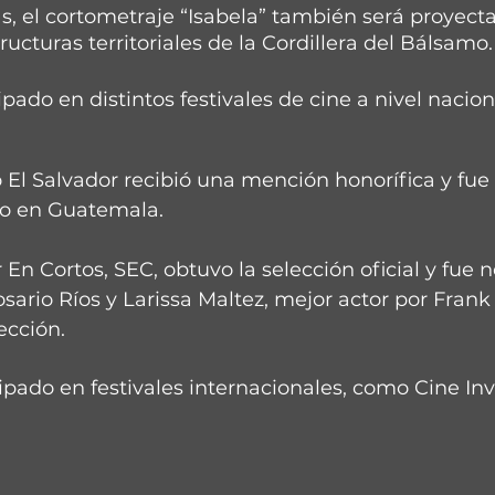
, el cortometraje “Isabela” también será proyect
ructuras territoriales de la Cordillera del Bálsamo.
ipado en distintos festivales de cine a nivel nacion
ro El Salvador recibió una mención honorífica y fue
do en Guatemala.
r En Cortos, SEC, obtuvo la selección oficial y fue
osario Ríos y Larissa Maltez, mejor actor por Frank
ección.
pado en festivales internacionales, como Cine Invi