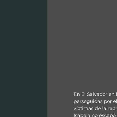
En El Salvador en 
perseguidas por el
víctimas de la rep
Isabela no escapó