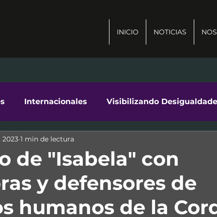
INICIO
NOTICIAS
NOS
es
Internacionales
Visibilizando Desigualdad
t 2023
1 min de lectura
ad
o de "Isabela" con
ras y defensores de
s humanos de la Cord