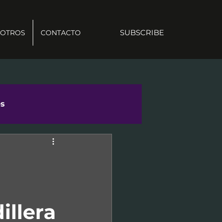
SUBSCRIBE
OTROS
CONTACTO
es
illera