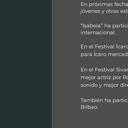
En próximas fechas
jóvenes y otras est
“Isabela” ha partic
internacional.
En el Festival Íca
para Ícaro merca
En el Festival Siva
mejor actriz por R
sonido y mejor dir
También ha partici
Bilbao.