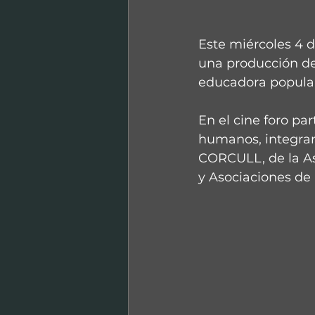
Este miércoles 4 d
una producción de
educadora popular
En el cine foro pa
humanos, integran
CORCULL, de la A
y Asociaciones de