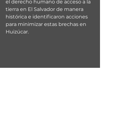
el derecho humano de acceso a la 
tierra en El Salvador de manera 
histórica e identificaron acciones 
para minimizar estas brechas en 
Huizúcar.