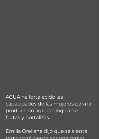
ACUA ha fortalecido las 
capacidades de las mujeres para la 
producción agroecológica de 
frutas y hortalizas.
Emilia Orellana dijo que se siente 
muy orgullosa de ser una mujer 