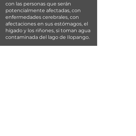
con las personas que serán 
potencialmente afectadas, con 
enfermedades cerebrales, con 
afectaciones en sus estómagos, el 
hígado y los riñones, si toman agua 
contaminada del lago de Ilopango.
El Foro del Agua cita que el 
Instituto de Acceso a la 